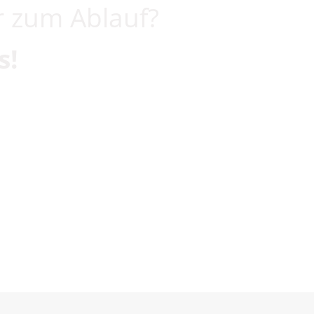
r zum Ablauf?
s!