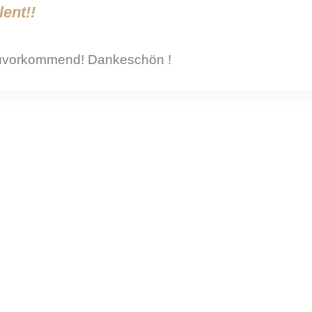
lent!!
 zuvorkommend! Dankeschön !