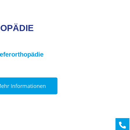
OPÄDIE
eferorthopädie
ehr Informationen