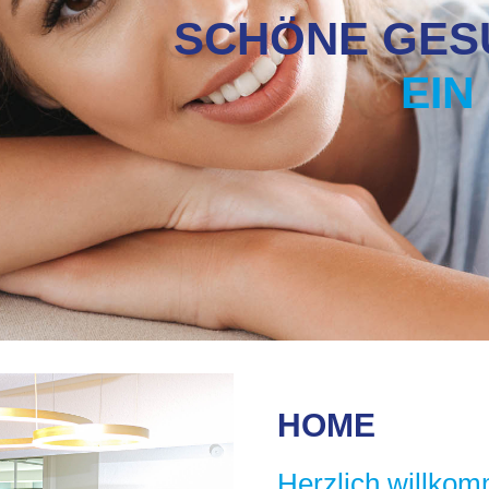
SCHÖNE GES
EIN
HOME
Herzlich willko