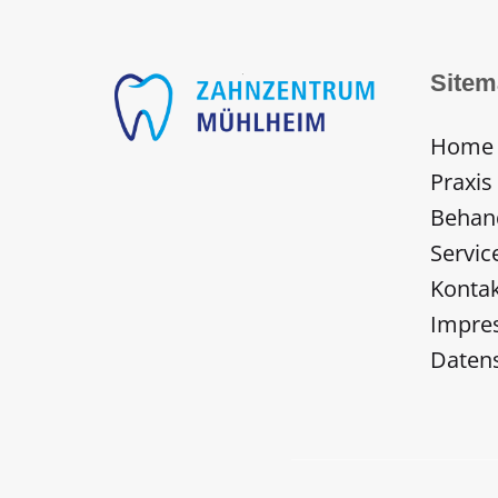
Sitem
Home
Praxis
Behan
Servic
Konta
Impre
Daten