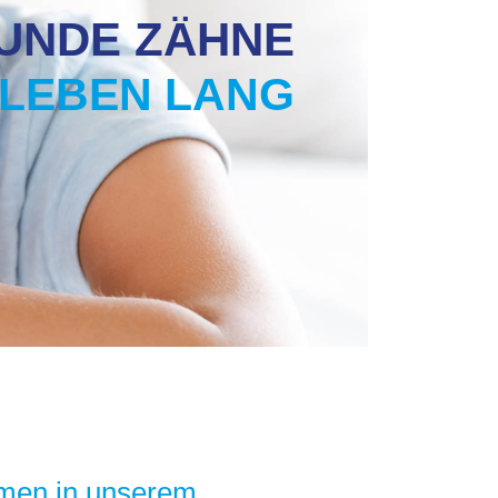
UNDE ZÄHNE
 LEBEN LANG
mmen in unserem