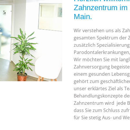
Zahnzentrum im
Main.
Wir verstehen uns als Zah
gesamten Spektrum der Z
zusätzlich Spezialisieru
Parodontalerkrankungen, 
Wir möchten Sie mit lang
Zahnversorgung begeiste
einem gesunden Lebensgef
gehört zum geschäftlichen 
unser erklärtes Ziel als T
Behandlungskonzepte der
Zahnzentrum wird jede Be
dass Sie zum Schluss zufr
für Sie stetig Aus- und W