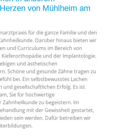
 Herzen von Mühlheim am
narztpraxis für die ganze Familie und den
ahnheilkunde. Darüber hinaus bieten wir
ngen und Curriculums im Bereich von
Kieferorthopädie und der Implantologie.
lebigen und ästhetischen
rn. Schöne und gesunde Zähne tragen zu
ühl bei. Ein selbstbewusstes Lachen
und gesellschaftlichen Erfolg. Es ist
eam, Sie für hochwertige
 Zahnheilkunde zu begeistern. Im
handlung mit der Gewissheit gestartet,
ieden sein werden. Dafür betreiben wir
eiterbildungen.