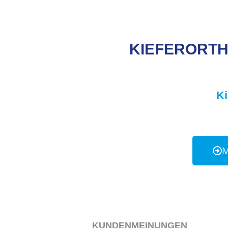
KIEFERORTH
Ki
M
KUNDENMEINUNGEN