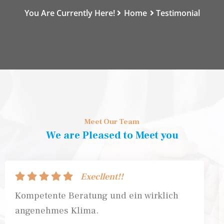
You Are Currently Here!
Home
Testimonial
Meet Our Team
We are Pleased to Meet you
Execllent!!
Kompetente Beratung und ein wirklich
angenehmes Klima.